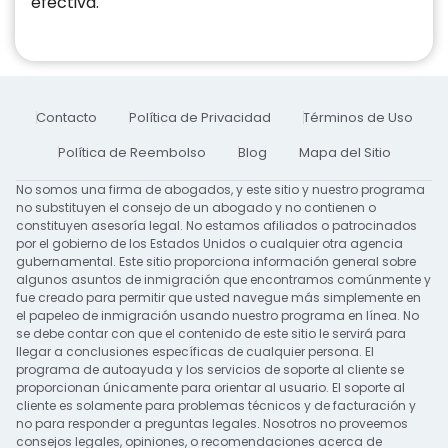
efectiva.
Contacto
Política de Privacidad
Términos de Uso
Política de Reembolso
Blog
Mapa del Sitio
No somos una firma de abogados, y este sitio y nuestro programa
no substituyen el consejo de un abogado y no contienen o
constituyen asesoría legal. No estamos afiliados o patrocinados
por el gobierno de los Estados Unidos o cualquier otra agencia
gubernamental. Este sitio proporciona información general sobre
algunos asuntos de inmigración que encontramos comúnmente y
fue creado para permitir que usted navegue más simplemente en
el papeleo de inmigración usando nuestro programa en línea. No
se debe contar con que el contenido de este sitio le servirá para
llegar a conclusiones específicas de cualquier persona. El
programa de autoayuda y los servicios de soporte al cliente se
proporcionan únicamente para orientar al usuario. El soporte al
cliente es solamente para problemas técnicos y de facturación y
no para responder a preguntas legales. Nosotros no proveemos
consejos legales, opiniones, o recomendaciones acerca de