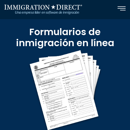
Skip
to
content
Formularios de
inmigración en línea