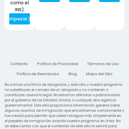
como el
INS).
Empezar
Contacto
Política de Privacidad
Términos de Uso
Política de Reembolso
Blog
Mapa del Sitio
No somos una firma de abogados, y este sitio y nuestro programa
no substituyen el consejo de un abogado y no contienen o
constituyen asesoría legal. No estamos afiliados o patrocinados
por el gobierno de los Estados Unidos o cualquier otra agencia
gubernamental. Este sitio proporciona información general sobre
algunos asuntos de inmigración que encontramos comúnmente y
fue creado para permitir que usted navegue más simplemente en
el papeleo de inmigración usando nuestro programa en línea. No
se debe contar con que el contenido de este sitio le servirá para