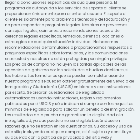
llegar a conclusiones específicas de cualquier persona. El
programa de autoayuda y los servicios de soporte al cliente se
proporcionan únicamente para orientar al usuario. El soporte al
cliente es solamente para problemas técnicos y de facturación y
no para responder a preguntas legales. Nosotros no proveemos
consejos legales, opiniones, o recomendaciones acerca de
derechos legales específicos, remedios, defensas, opciones o
estrategias de cualquier situación individual. No hacemos
recomendaciones de formularios o proporcionamos respuestas a
preguntas específicas sobre formularios, y las comunicaciones
entre usted y nosotros no están protegidas por ningún privilegio.
Los precios de compra no incluyen las tarifas aplicables de las
agencias del gobierno por las solicitudes o huellas dactilares, si
las hubiere. Los formularios que se pueden completar usando
nuestro programa se pueden obtener gratuitamente del Servicio de
Inmigración y Ciudadanía (USCIS) en blanco y con instrucciones
por escrito. Se crearon cuestionarios de elegibilidad
automatizados usando instrucciones, reglas y reglamentos
publicados por el USCIS y sólo indican si cumple con los requisitos
mínimos de elegibilidad para solicitar un beneficio de inmigración.
Los resultados de la prueba no garantizan la elegibilidad o la
inelegibilidad, ya que puede o no ser elegible basándose en
razones que no se tratan en los cuestionarios. Su acceso y uso de
este sitio, incluyendo cualquier compra, está sujeto a y constituye
su acuerdo con la
política de privacidad del
sitio web y