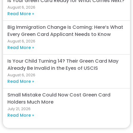
Is Your Green Card Ready for What Comes Next?
August 6, 2026
Read More »
Big Immigration Change Is Coming: Here’s What
Every Green Card Applicant Needs to Know
August 6, 2026
Read More »
Is Your Child Turning 14? Their Green Card May
Already Be Invalid in the Eyes of USCIS
August 6, 2026
Read More »
Small Mistake Could Now Cost Green Card
Holders Much More
July 21, 2026
Read More »